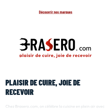
Découvrir nos marques
PLAISIR DE CUIRE, JOIE DE
RECEVOIR
Chez Brasero.com, on célèbre la cuisine en plein air avec