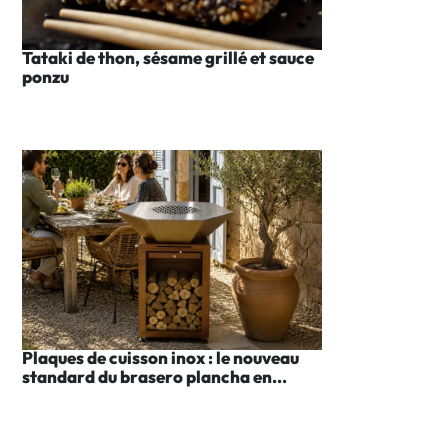
Tataki de thon, sésame grillé et sauce
ponzu
Plaques de cuisson inox : le nouveau
standard du brasero plancha en...