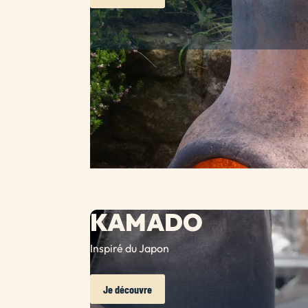
KAMADO
Inspiré du Japon
Je découvre