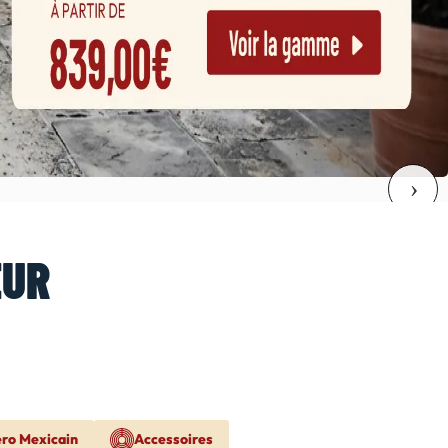
EUR
ero Mexicain
Accessoires