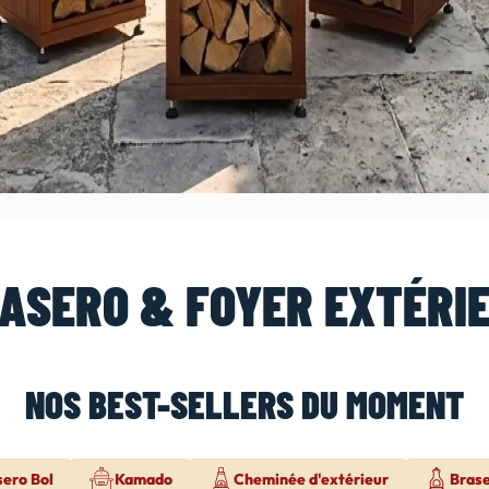
ASERO & FOYER EXTÉRI
NOS BEST-SELLERS DU MOMENT
sero Bol
Kamado
Cheminée d'extérieur
Bras