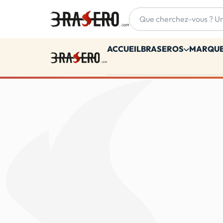
Accueil
ACCUEIL
BRASEROS
MARQU
Accueil