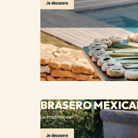
Je découvre
BRASERO MEXICA
Le traditionnel
Je découvre