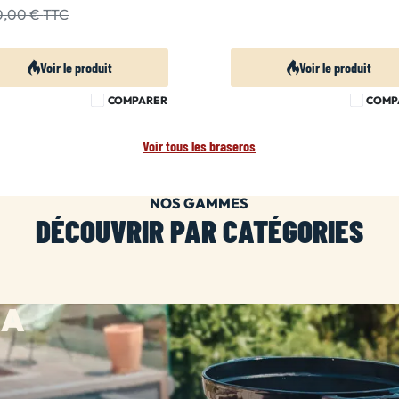
30,00 €
TTC
Voir le produit
Voir le produit
COMPARER
COMP
Voir tous les braseros
NOS GAMMES
DÉCOUVRIR PAR CATÉGORIES
HA