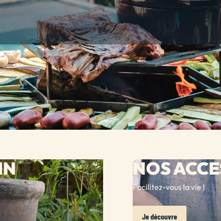
IN
NOS ACCE
Facilitez-vous la vie !
Je découvre