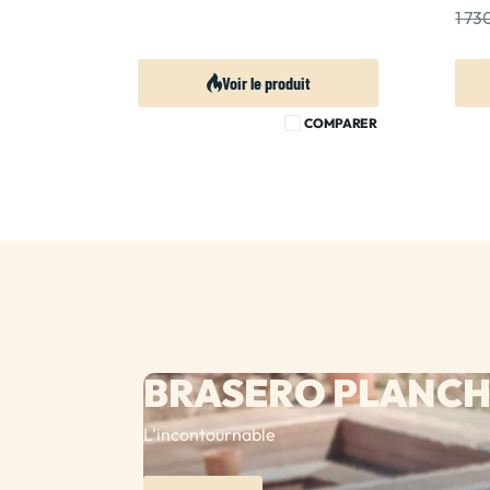
1 7
Voir le produit
COMPARER
BRASERO PLANC
L'incontournable