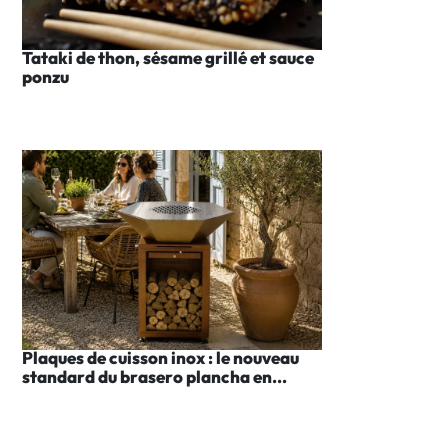
Tataki de thon, sésame grillé et sauce
ponzu
Plaques de cuisson inox : le nouveau
standard du brasero plancha en...