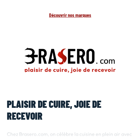
Découvrir nos marques
PLAISIR DE CUIRE, JOIE DE
RECEVOIR
Chez Brasero.com, on célèbre la cuisine en plein air avec