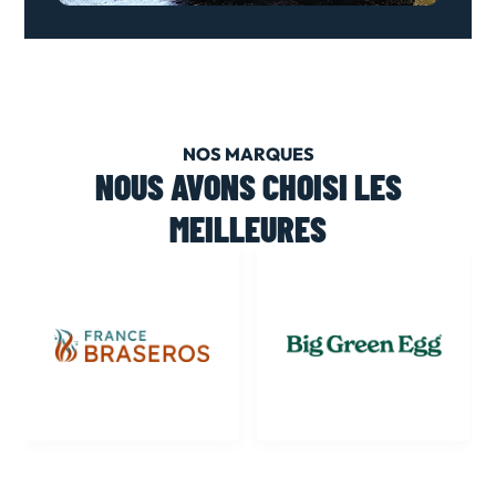
NOS MARQUES
NOUS AVONS CHOISI LES
MEILLEURES