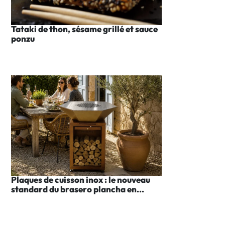
Tataki de thon, sésame grillé et sauce
ponzu
Plaques de cuisson inox : le nouveau
standard du brasero plancha en...