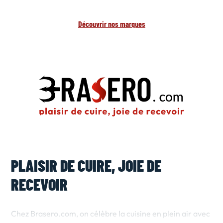
Découvrir nos marques
PLAISIR DE CUIRE, JOIE DE
RECEVOIR
Chez Brasero.com, on célèbre la cuisine en plein air avec