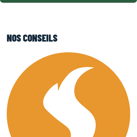
NOS CONSEILS