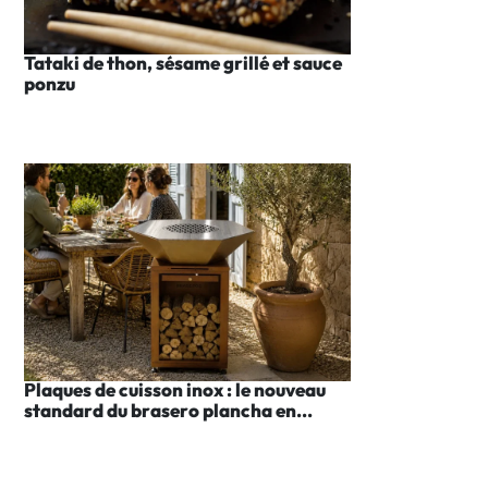
Tataki de thon, sésame grillé et sauce
ponzu
Plaques de cuisson inox : le nouveau
standard du brasero plancha en...