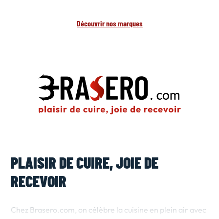
Découvrir nos marques
PLAISIR DE CUIRE, JOIE DE
RECEVOIR
Chez Brasero.com, on célèbre la cuisine en plein air avec