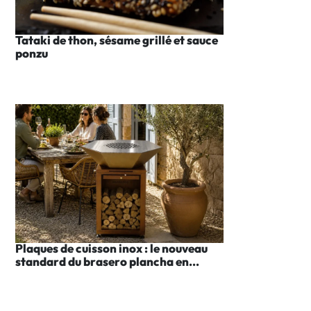
Tataki de thon, sésame grillé et sauce
ponzu
Plaques de cuisson inox : le nouveau
standard du brasero plancha en...