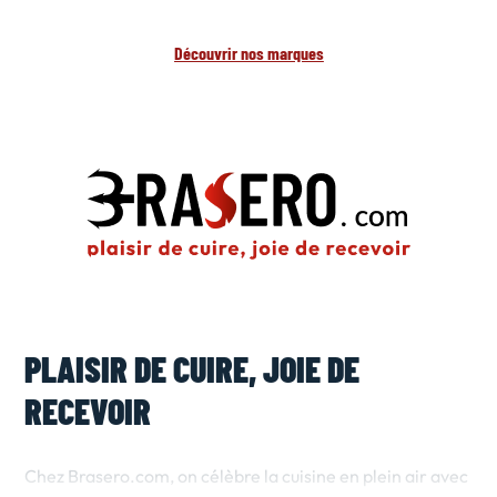
Découvrir nos marques
PLAISIR DE CUIRE, JOIE DE
RECEVOIR
Chez Brasero.com, on célèbre la cuisine en plein air avec