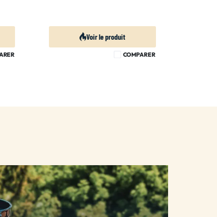
Voir le produit
ARER
COMPARER