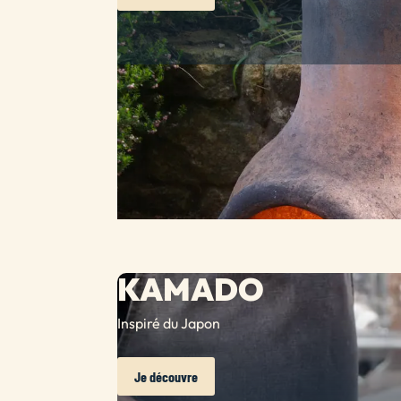
KAMADO
Inspiré du Japon
Je découvre