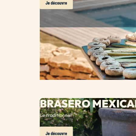
Je découvre
BRASERO MEXICA
Le traditionnel
Je découvre