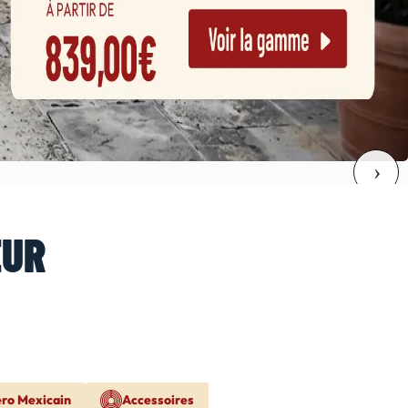
EUR
ero Mexicain
Accessoires