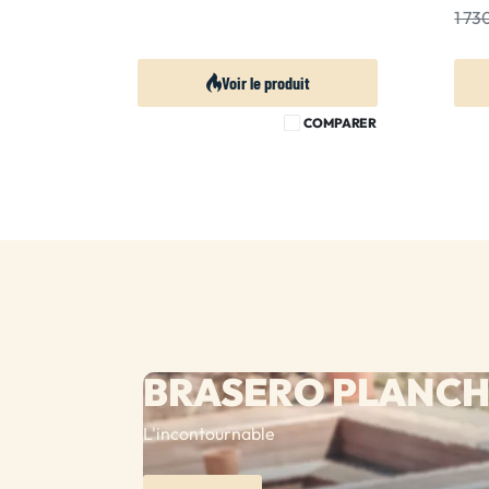
1 7
Voir le produit
COMPARER
BRASERO PLANC
L'incontournable