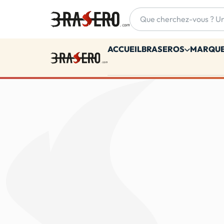
Accueil
ACCUEIL
BRASEROS
MARQU
Accueil