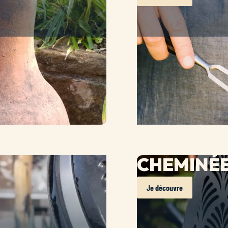
CHEMINÉE
Je découvre