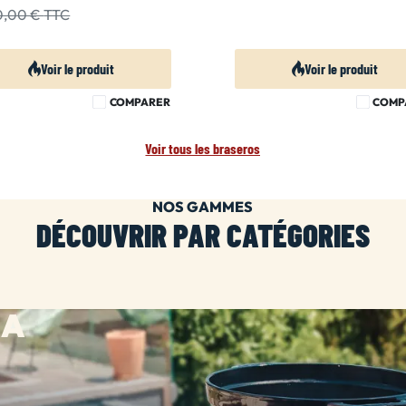
30,00 €
TTC
Voir le produit
Voir le produit
COMPARER
COMP
Voir tous les braseros
NOS GAMMES
DÉCOUVRIR PAR CATÉGORIES
HA