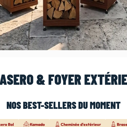
ASERO & FOYER EXTÉRI
NOS BEST-SELLERS DU MOMENT
sero Bol
Kamado
Cheminée d'extérieur
Bras