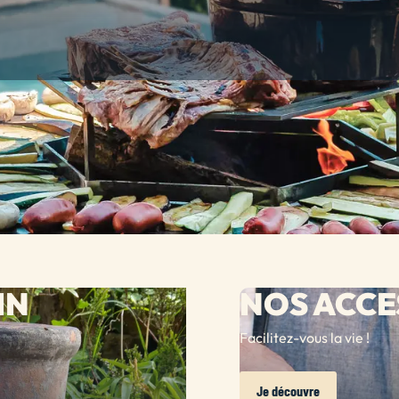
IN
NOS ACCE
Facilitez-vous la vie !
Je découvre