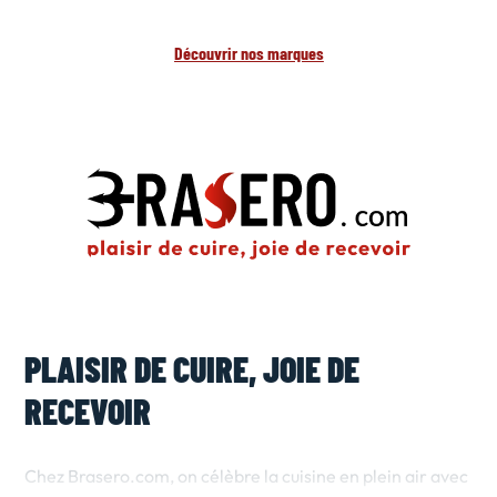
Découvrir nos marques
PLAISIR DE CUIRE, JOIE DE
RECEVOIR
Chez Brasero.com, on célèbre la cuisine en plein air avec