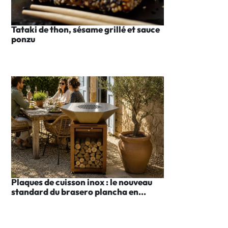
Tataki de thon, sésame grillé et sauce
ponzu
Plaques de cuisson inox : le nouveau
standard du brasero plancha en...