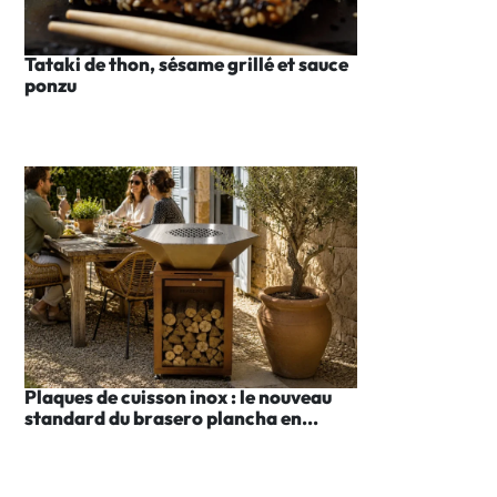
Tataki de thon, sésame grillé et sauce
ponzu
Plaques de cuisson inox : le nouveau
standard du brasero plancha en...