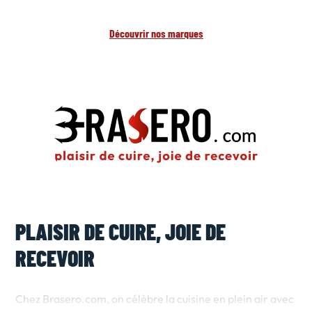
Découvrir nos marques
PLAISIR DE CUIRE, JOIE DE
RECEVOIR
Chez Brasero.com, on célèbre la cuisine en plein air avec