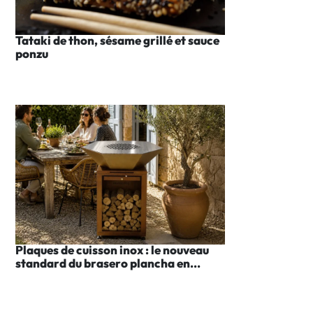
Tataki de thon, sésame grillé et sauce
ponzu
Plaques de cuisson inox : le nouveau
standard du brasero plancha en...