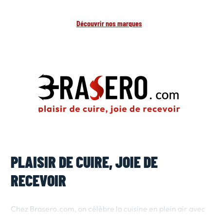
Découvrir nos marques
PLAISIR DE CUIRE, JOIE DE
RECEVOIR
Chez Brasero.com, on célèbre la cuisine en plein air avec