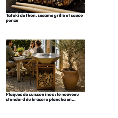
Tataki de thon, sésame grillé et sauce
ponzu
Plaques de cuisson inox : le nouveau
standard du brasero plancha en...