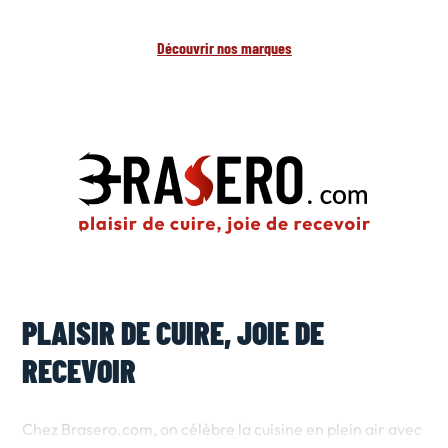
Découvrir nos marques
PLAISIR DE CUIRE, JOIE DE
RECEVOIR
Chez Brasero.com, on célèbre la cuisine en plein air avec