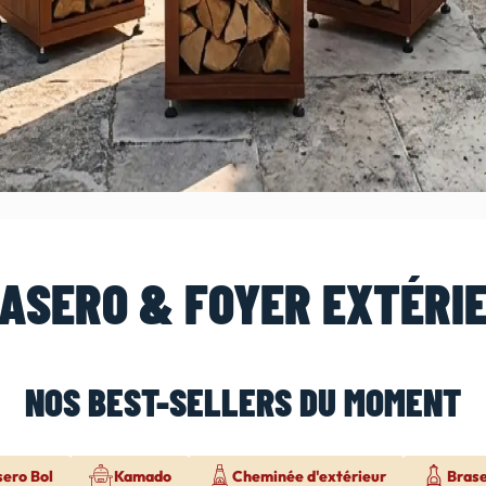
ASERO & FOYER EXTÉRI
NOS BEST-SELLERS DU MOMENT
sero Bol
Kamado
Cheminée d'extérieur
Bras