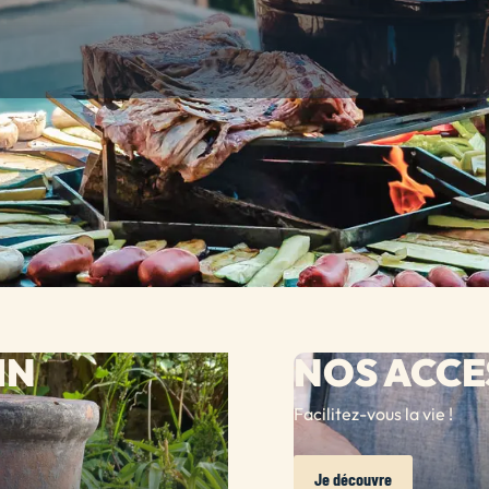
IN
NOS ACCE
Facilitez-vous la vie !
Je découvre