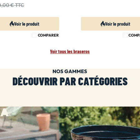
30,00 €
TTC
Voir le produit
Voir le produit
COMPARER
COMP
Voir tous les braseros
NOS GAMMES
DÉCOUVRIR PAR CATÉGORIES
HA