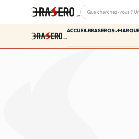
Accueil
ACCUEIL
BRASEROS
MARQU
Accueil