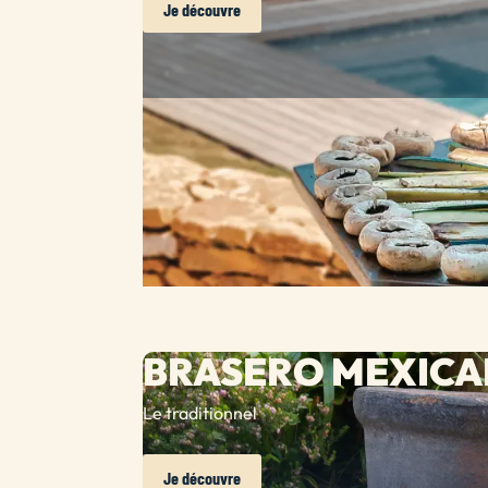
Je découvre
BRASERO MEXICA
Le traditionnel
Je découvre