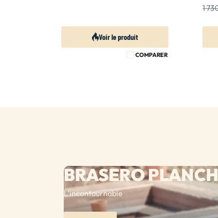
1 7
Voir le produit
COMPARER
BRASERO PLANC
L'incontournable