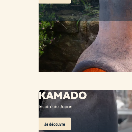
KAMADO
Inspiré du Japon
Je découvre