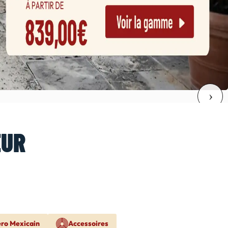
EUR
ero Mexicain
Accessoires