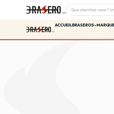
Accueil
ACCUEIL
BRASEROS
MARQU
Accueil