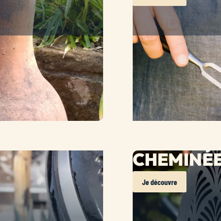
CHEMINÉE
Je découvre