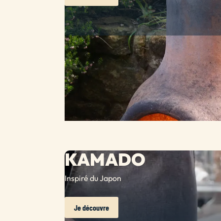
KAMADO
Inspiré du Japon
Je découvre