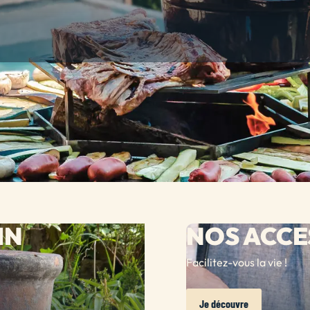
IN
NOS ACCE
Facilitez-vous la vie !
Je découvre