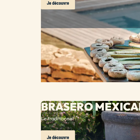
Je découvre
BRASERO MEXICA
Le traditionnel
Je découvre