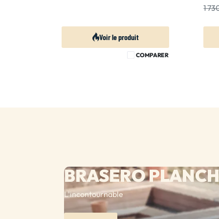
1 7
Voir le produit
COMPARER
BRASERO PLANC
L'incontournable