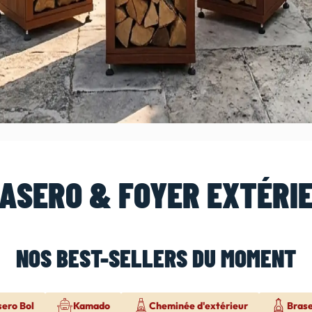
ASERO & FOYER EXTÉRI
NOS BEST-SELLERS DU MOMENT
sero Bol
Kamado
Cheminée d'extérieur
Bras