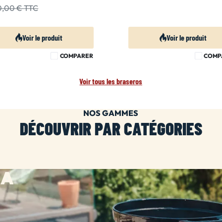
30,00 €
TTC
Voir le produit
Voir le produit
COMPARER
COMP
Voir tous les braseros
NOS GAMMES
DÉCOUVRIR PAR CATÉGORIES
HA