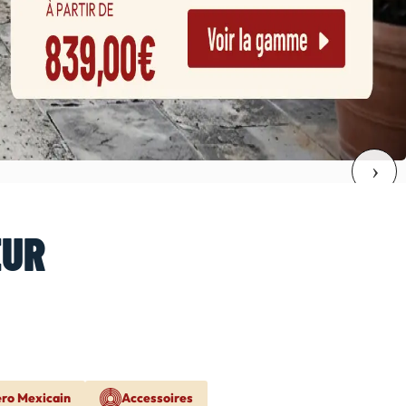
EUR
ero Mexicain
Accessoires