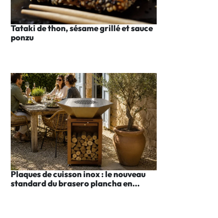
Tataki de thon, sésame grillé et sauce
ponzu
Plaques de cuisson inox : le nouveau
standard du brasero plancha en...