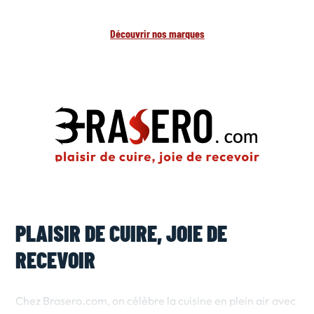
Découvrir nos marques
PLAISIR DE CUIRE, JOIE DE
RECEVOIR
Chez Brasero.com, on célèbre la cuisine en plein air avec