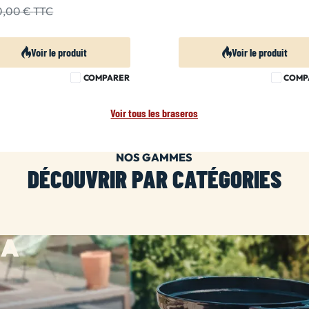
30,00 €
TTC
Voir le produit
Voir le produit
COMPARER
COMP
Voir tous les braseros
NOS GAMMES
DÉCOUVRIR PAR CATÉGORIES
HA