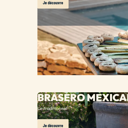
Je découvre
BRASERO MEXICA
Le traditionnel
Je découvre