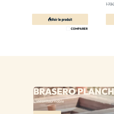
1 7
Voir le produit
COMPARER
BRASERO PLANC
L'incontournable