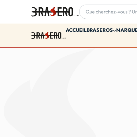
Accueil
ACCUEIL
BRASEROS
MARQU
Accueil