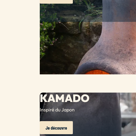
KAMADO
Inspiré du Japon
Je découvre