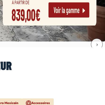
EUR
ero Mexicain
Accessoires