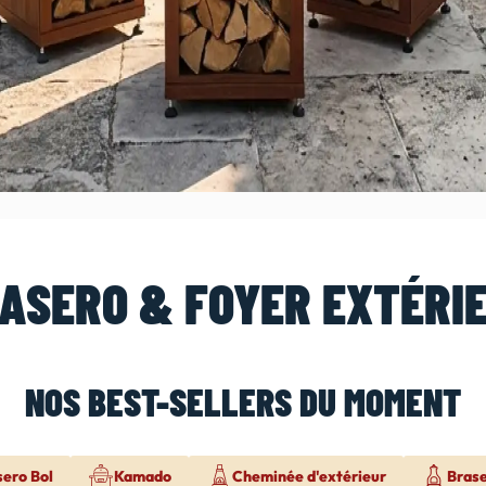
ASERO & FOYER EXTÉRI
NOS BEST-SELLERS DU MOMENT
sero Bol
Kamado
Cheminée d'extérieur
Bras