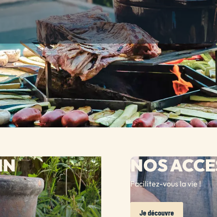
IN
NOS ACCE
Facilitez-vous la vie !
Je découvre